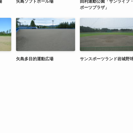
場
矢島ソフトボール場
由利運動公園「サンライフ
ポーツプラザ」
矢島多目的運動広場
サンスポーツランド岩城野