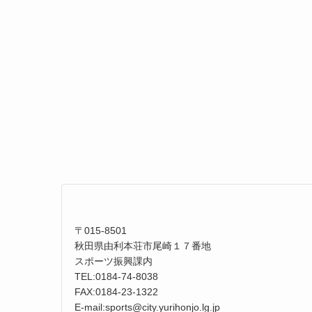
〒015-8501
秋田県由利本荘市尾崎１７番地
スポーツ振興課内
TEL:0184-74-8038
FAX:0184-23-1322
E-mail:sports@city.yurihonjo.lg.jp