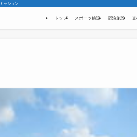
コミッション
トップ
スポーツ施設
宿泊施設
支