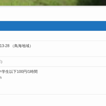
-28 （鳥海地域）
課）
中学生以下100円/1時間
m