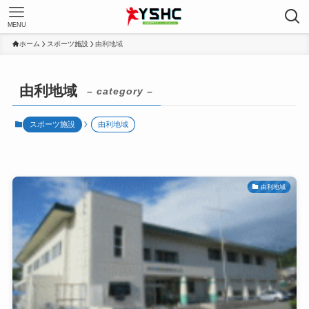
MENU
ホーム
スポーツ施設
由利地域
由利地域
– category –
スポーツ施設
由利地域
由利地域