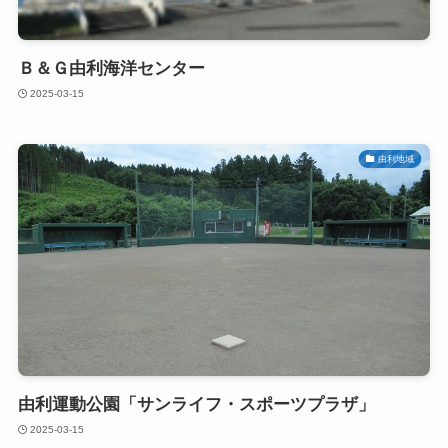
Ｂ＆Ｇ由利海洋センター
2025-03-15
由利地域
由利運動公園「サンライフ・スポーツプラザ」
2025-03-15