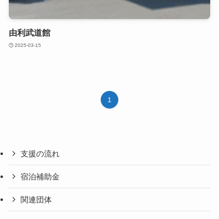
由利武道館
2025-03-15
1
支援の流れ
宿泊補助金
関連団体